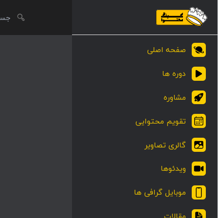
صفحه اصلی
دوره ها
مشاوره
تقویم محتوایی
گالری تصاویر
ویدئوها
موبایل گرافی ها
مقالات