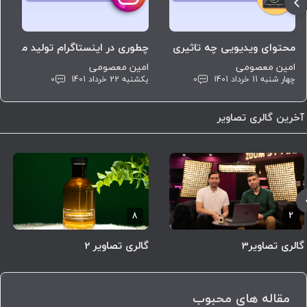
محتوای ویدیویی چه تاثیری بر مخاطب دارد؟
چطوری در اینستاگرام تولید محتوا
ه
امین معصومی
امین معصومی
ا
چهار شنبه 11 خرداد 1401
0
یکشنبه 22 خرداد 1401
0
پ
آخرین گالری تصاویر
8
2
گالری تصاویر3
گالری تصاویر 2
مقاله های محبوب